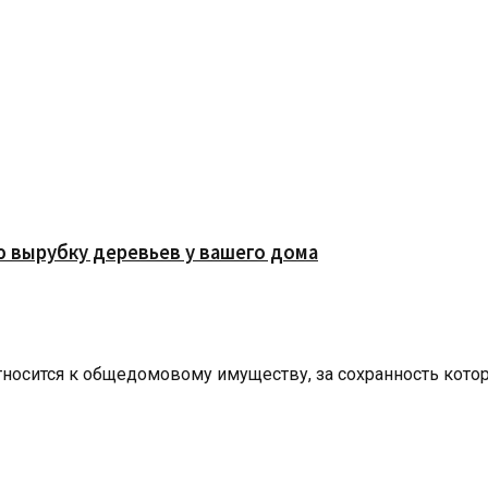
ю вырубку деревьев у вашего дома
тносится к общедомовому имуществу, за сохранность кото