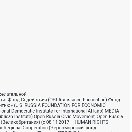
желательной
во Фонд Содействия (OSI Assistance Foundation) Фонд
витию» (U.S. RUSSIA FOUNDATION FOR ECONOMIC
mocratic Institute for International Affairs) MEDIA
an Institute) Open Russia Civic Movement, Open Russia
 (Великобритания) (с 08.11.2017 – HUMAN RIGHTS
or Regional Cooperation (Черноморский фонд