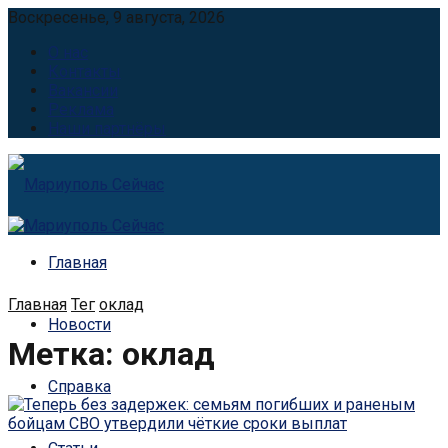
Воскресенье, 9 августа, 2026
О нас
Контакты
Вакансии
Реклама
Наши партнёры
Главная
Главная
Тег
оклад
Новости
Метка:
оклад
Справка