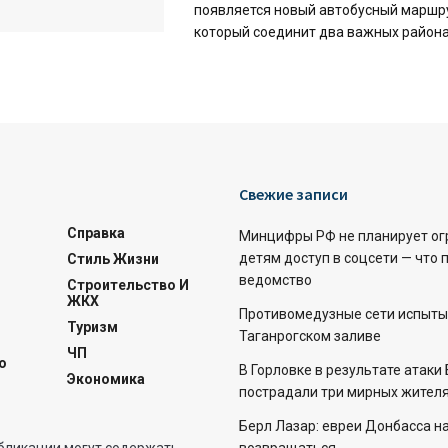
появляется новый автобусный маршр
который соединит два важных района —
Свежие записи
Справка
Минцифры РФ не планирует ог
детям доступ в соцсети — что 
Стиль Жизни
ведомство
Строительство И
ЖКХ
Противомедузные сети испыты
Туризм
Таганрогском заливе
ЧП
о
В Горловке в результате атаки
Экономика
пострадали три мирных жителя
Берл Лазар: евреи Донбасса н