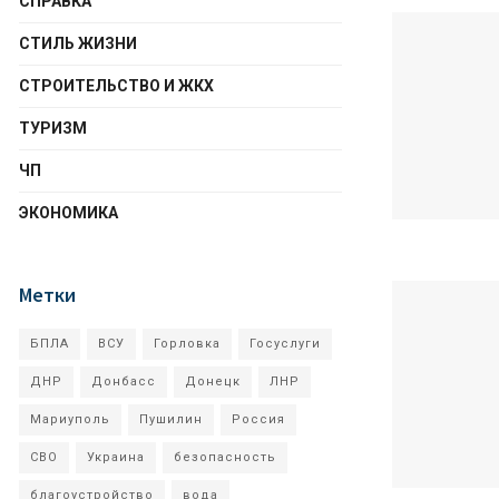
СПРАВКА
СТИЛЬ ЖИЗНИ
СТРОИТЕЛЬСТВО И ЖКХ
ТУРИЗМ
ЧП
ЭКОНОМИКА
Метки
БПЛА
ВСУ
Горловка
Госуслуги
ДНР
Донбасс
Донецк
ЛНР
Мариуполь
Пушилин
Россия
СВО
Украина
безопасность
благоустройство
вода