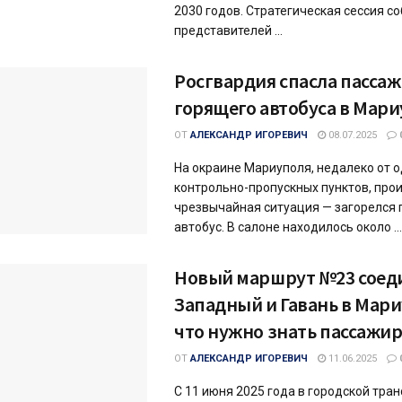
2030 годов. Стратегическая сессия с
представителей ...
Росгвардия спасла пасса
горящего автобуса в Мар
ОТ
АЛЕКСАНДР ИГОРЕВИЧ
08.07.2025
На окраине Мариуполя, недалеко от о
контрольно-пропускных пунктов, про
чрезвычайная ситуация — загорелся
автобус. В салоне находилось около ...
Новый маршрут №23 соед
Западный и Гавань в Мари
что нужно знать пассажи
ОТ
АЛЕКСАНДР ИГОРЕВИЧ
11.06.2025
С 11 июня 2025 года в городской тра