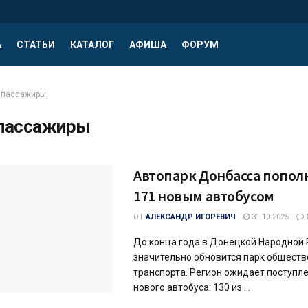
А
СТАТЬИ
КАТАЛОГ
АФИША
ФОРУМ
пассажиры
пассажиры
Автопарк Донбасса попол
171 новым автобусом
ОТ
АЛЕКСАНДР ИГОРЕВИЧ
31.10.2025
До конца года в Донецкой Народной
значительно обновится парк обществ
транспорта. Регион ожидает поступл
нового автобуса: 130 из ...