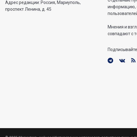
Отдельные пу
Адрес редакции: Россия, Мариуполь,
информацию, 
проспект Ленина, д. 45
пользователей
Мнения и взгл
совпадают с т
Подписывайте