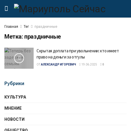
Главная
Тег
праздничные
Метка:
праздничные
Скрытая доплата при увольнении: кто имеет
право на деньги за отгулы
ОТ
АЛЕКСАНДР ИГОРЕВИЧ
19.06.2025
0
Рубрики
КУЛЬТУРА
МНЕНИЕ
НОВОСТИ
ОБЩЕСТВО