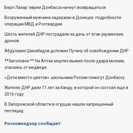
Берл Лазар: евреи Донбасса начнут возвращаться
Вооруженный мужчина задержан в Донецке: подробности
операции МВД и Росгвардии
Шесть жителей ДНР пострадали за день от атак украинских
дронов
Абдулазиз Шихабидов доложил Путину об освобождении ДНР
**Заголовок:** На Алтае морпех выжил после удара молнии,
спасаясь от медведя
«Дети вместо цветов»: школьники России помогут Донбассу
Жителю ДНР дали 11 лет за банду, в которой он состоял еще в
2016 году
В Запорожской области в огурцах нашли запрещенный
пестицид
Роскомнадзор сообщает: