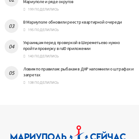
Мариуполе и ряде округов
199 ПОДЕЛИЛИСЬ
В Мариуполе обновили реестр квартирной очереди
195 ПОДЕЛИЛИСЬ
Украинцам перед проверкой в Шереметьево нужно
пройти проверку в ruID приложении
140 ПОДЕЛИЛИСЬ
Ловим по правилам: рыбакам в ДНР напомнили о штрафах и
запретах
138 ПОДЕЛИЛИСЬ