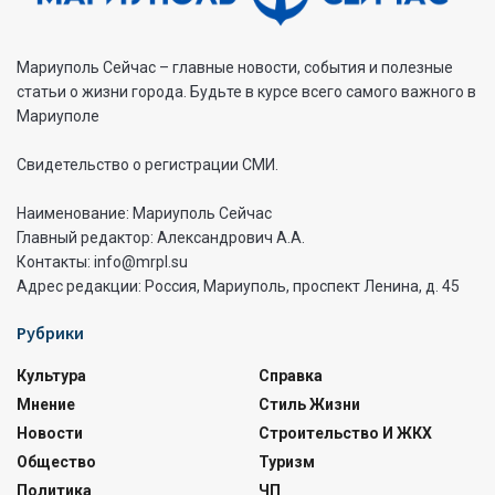
Мариуполь Сейчас – главные новости, события и полезные
статьи о жизни города. Будьте в курсе всего самого важного в
Мариуполе
Свидетельство о регистрации СМИ.
Наименование: Мариуполь Сейчас
Главный редактор: Александрович А.А.
Контакты: info@mrpl.su
Адрес редакции: Россия, Мариуполь, проспект Ленина, д. 45
Рубрики
Культура
Справка
Мнение
Стиль Жизни
Новости
Строительство И ЖКХ
Общество
Туризм
Политика
ЧП