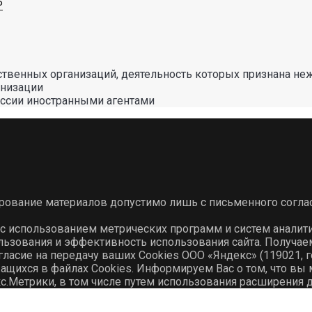
Р
твенных организаций, деятельность которых признана не
анизации
оссии иностранными агентами
ирование материалов допустимо лишь с письменного согла
 с использованием метрических программ и систем аналит
льзования и эффективность использования сайта. Получа
гласие на передачу ваших Cookies ООО «Яндекс» (119021, го
ихся в файлах Cookies. Информируем Вас о том, что вы м
с.Метрики, в том числе путем использования расширения 