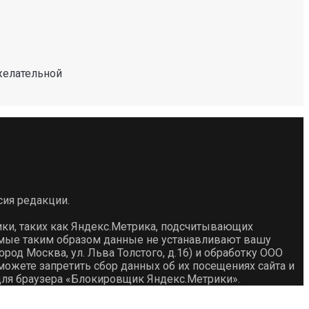
желательной
сия редакции.
ики, таких как Яндекс.Метрика, подсчитывающих
емые таким образом данные не устанавливают вашу
род Москва, ул. Льва Толстого, д.16) и обработку ООО
ожете запретить сбор данных об их посещениях сайта и
для браузера «Блокировщик Яндекс.Метрики».