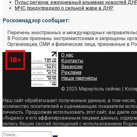
Пульс региона: ежедневный альманах новостей ДН
МЧС предупредило о сильной жаре в ДНР
Роскомнадзор сообщает:
Перечень иностранных и международных неправительс
В России признаны экстремистскими и запрещены орг
Организации, СМИ и физические лица, признанные в Р
О нас
Контакты
Вакансии
Реклама
Наши партнёры
© 2025 Мариуполь сейчас | Коп
Наш сайт обрабатывает полученные данные, в том числе,
количество посетителей и оценивающих показатели испо
личность. Продолжая использовать этот сайт, вы даете со
«Яндекс» и его аффилированным лицами данных, содержащ
запись Ваших сессий посещений с использованием Яндек