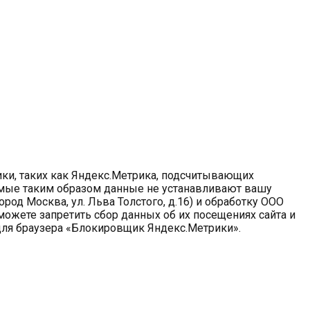
ики, таких как Яндекс.Метрика, подсчитывающих
емые таким образом данные не устанавливают вашу
род Москва, ул. Льва Толстого, д.16) и обработку ООО
ожете запретить сбор данных об их посещениях сайта и
для браузера «Блокировщик Яндекс.Метрики».