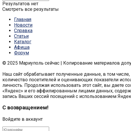
Результатов нет
Смотреть все результаты
Главная
Новости
Справка
Статьи
Каталог
Афиша
Форум
© 2025 Мариуполь сейчас | Копирование материалов доп
Наш сайт обрабатывает полученные данные, в том числе,
количество посетителей и оценивающих показатели испо
личность. Продолжая использовать этот сайт, вы даете со
«Яндекс» и его аффилированным лицами данных, содержащ
запись Ваших сессий посещений с использованием Яндек
С возвращением!
Войдите в аккаунт