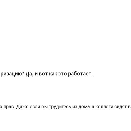
изацию? Да, и вот как это работает
рав. Даже если вы трудитесь из дома, а коллеги сидят в о