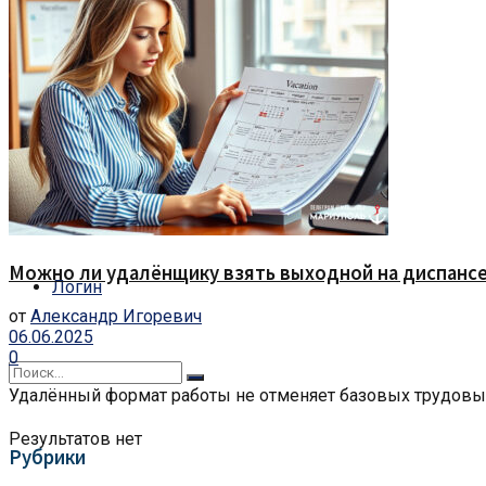
Статьи
Каталог
Афиша
Форум
Можно ли удалёнщику взять выходной на диспансер
Логин
от
Александр Игоревич
06.06.2025
0
Удалённый формат работы не отменяет базовых трудовых п
Результатов нет
Рубрики