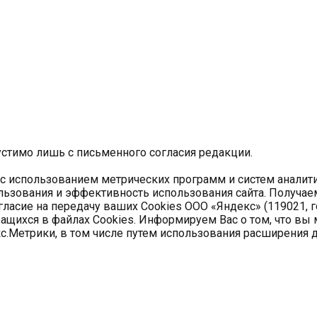
устимо лишь с письменного согласия редакции.
 с использованием метрических программ и систем аналит
льзования и эффективность использования сайта. Получа
гласие на передачу ваших Cookies ООО «Яндекс» (119021, го
ихся в файлах Cookies. Информируем Вас о том, что вы м
с.Метрики, в том числе путем использования расширения 