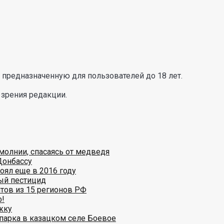
предназначенную для пользователей до 18 лет.
 зрения редакции.
молнии, спасаясь от медведя
Донбассу
оял еще в 2016 году
ый пестицид
тов из 15 регионов РФ
ф!
жку
парка в казацком селе Боевое