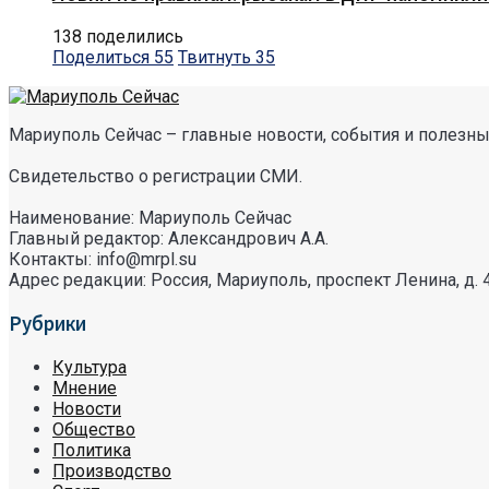
138 поделились
Поделиться
55
Твитнуть
35
Мариуполь Сейчас – главные новости, события и полезные
Свидетельство о регистрации СМИ.
Наименование: Мариуполь Сейчас
Главный редактор: Александрович А.А.
Контакты: info@mrpl.su
Адрес редакции: Россия, Мариуполь, проспект Ленина, д. 
Рубрики
Культура
Мнение
Новости
Общество
Политика
Производство