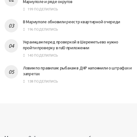
Мариуполе и ряде округов
199 ПОДЕЛИЛИСЬ
В Мариуполе обновили реестр квартирной очереди
196 ПОДЕЛИЛИСЬ
Украинцам перед проверкой в Шереметьево нужно
пройти проверку в ruID приложении
140 ПОДЕЛИЛИСЬ
Ловим по правилам: рыбакам в ДНР напомнили о штрафах и
запретах
138 ПОДЕЛИЛИСЬ