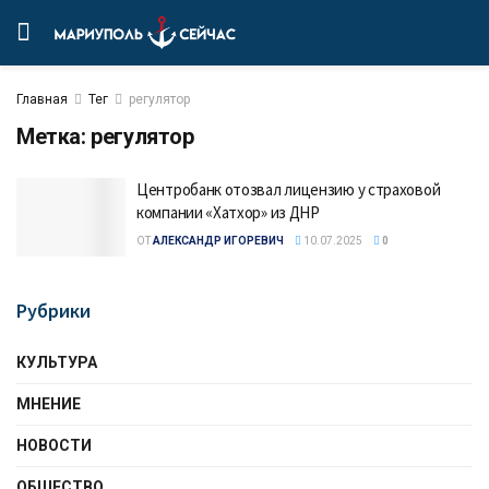
Главная
Тег
регулятор
Метка:
регулятор
Центробанк отозвал лицензию у страховой
компании «Хатхор» из ДНР
ОТ
АЛЕКСАНДР ИГОРЕВИЧ
10.07.2025
0
Рубрики
КУЛЬТУРА
МНЕНИЕ
НОВОСТИ
ОБЩЕСТВО