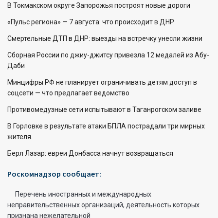
В Токмакском округе Запорожья построят новые дороги
«Пульс региона» — 7 августа: что происходит в ДНР
Смертельные ДТП в ДНР: выезды на встречку унесли жизни
Сборная России по джиу-джитсу привезла 12 медалей из Абу-
Даби
Минцифры РФ не планирует ограничивать детям доступ в
соцсети — что предлагает ведомство
Противомедузные сети испытывают в Таганрогском заливе
В Горловке в результате атаки БПЛА пострадали три мирных
жителя.
Берл Лазар: евреи Донбасса начнут возвращаться
Роскомнадзор сообщает:
Перечень иностранных и международных
неправительственных организаций, деятельность которых
признана нежелательной