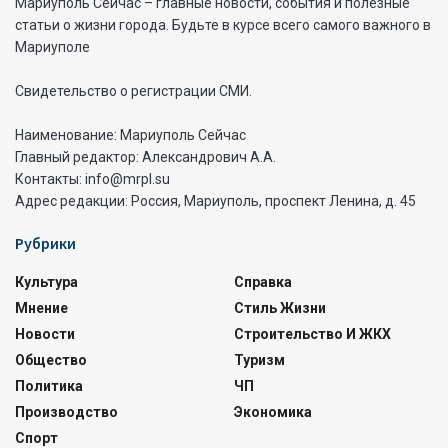
Мариуполь Сейчас – главные новости, события и полезные
статьи о жизни города. Будьте в курсе всего самого важного в
Мариуполе
Свидетельство о регистрации СМИ.
Наименование: Мариуполь Сейчас
Главный редактор: Александрович А.А.
Контакты: info@mrpl.su
Адрес редакции: Россия, Мариуполь, проспект Ленина, д. 45
Рубрики
Культура
Справка
Мнение
Стиль Жизни
Новости
Строительство И ЖКХ
Общество
Туризм
Политика
ЧП
Производство
Экономика
Спорт