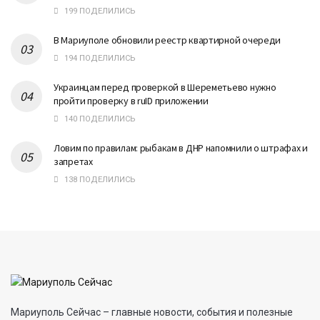
199 ПОДЕЛИЛИСЬ
В Мариуполе обновили реестр квартирной очереди
194 ПОДЕЛИЛИСЬ
Украинцам перед проверкой в Шереметьево нужно
пройти проверку в ruID приложении
140 ПОДЕЛИЛИСЬ
Ловим по правилам: рыбакам в ДНР напомнили о штрафах и
запретах
138 ПОДЕЛИЛИСЬ
Мариуполь Сейчас – главные новости, события и полезные