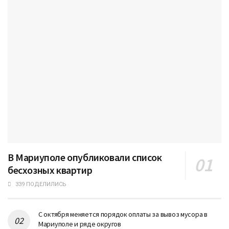
В Мариуполе опубликовали список
бесхозных квартир
339 ПОДЕЛИЛИСЬ
С октября меняется порядок оплаты за вывоз мусора в
Мариуполе и ряде округов