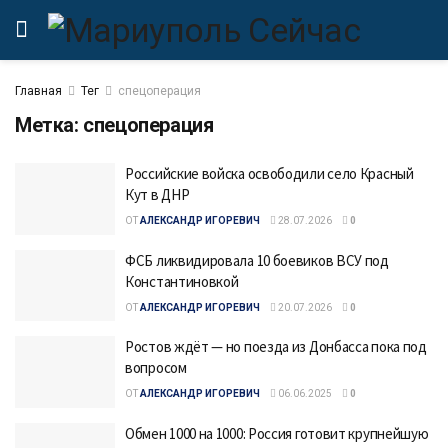
Главная
Тег
спецоперация
Метка:
спецоперация
Российские войска освободили село Красный
Кут в ДНР
ОТ
АЛЕКСАНДР ИГОРЕВИЧ
28.07.2026
0
ФСБ ликвидировала 10 боевиков ВСУ под
Константиновкой
ОТ
АЛЕКСАНДР ИГОРЕВИЧ
20.07.2026
0
Ростов ждёт — но поезда из Донбасса пока под
вопросом
ОТ
АЛЕКСАНДР ИГОРЕВИЧ
06.06.2025
0
Обмен 1000 на 1000: Россия готовит крупнейшую