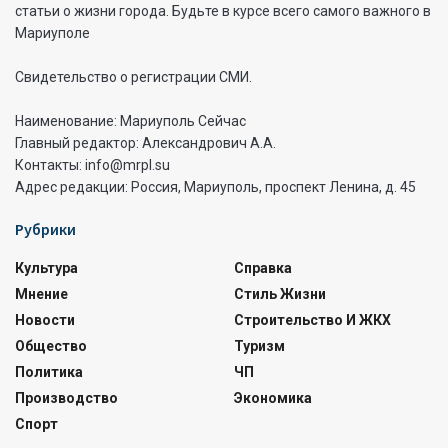
статьи о жизни города. Будьте в курсе всего самого важного в
Мариуполе
Свидетельство о регистрации СМИ.
Наименование: Мариуполь Сейчас
Главный редактор: Александрович А.А.
Контакты: info@mrpl.su
Адрес редакции: Россия, Мариуполь, проспект Ленина, д. 45
Рубрики
Культура
Справка
Мнение
Стиль Жизни
Новости
Строительство И ЖКХ
Общество
Туризм
Политика
ЧП
Производство
Экономика
Спорт