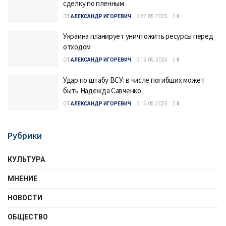
сделку по пленным
ОТ
АЛЕКСАНДР ИГОРЕВИЧ
22.05.2025
0
Украина планирует уничтожить ресурсы перед
отходом
ОТ
АЛЕКСАНДР ИГОРЕВИЧ
15.05.2025
0
Удар по штабу ВСУ: в числе погибших может
быть Надежда Савченко
ОТ
АЛЕКСАНДР ИГОРЕВИЧ
15.05.2025
0
Рубрики
КУЛЬТУРА
МНЕНИЕ
НОВОСТИ
ОБЩЕСТВО