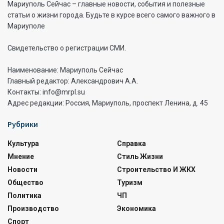
Мариуполь Сейчас – главные новости, события и полезные
статьи о жизни города. Будьте в курсе всего самого важного в
Мариуполе
Свидетельство о регистрации СМИ.
Наименование: Мариуполь Сейчас
Главный редактор: Александрович А.А.
Контакты: info@mrpl.su
Адрес редакции: Россия, Мариуполь, проспект Ленина, д. 45
Рубрики
Культура
Справка
Мнение
Стиль Жизни
Новости
Строительство И ЖКХ
Общество
Туризм
Политика
ЧП
Производство
Экономика
Спорт