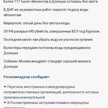
Более 117 тысяч абонентов в Донецке остались без света
В ДНР из-за ремонтных работ сократят подачу воды
абонентам
Мариуполь: пятый день без света и воды
СК РФ раскрыл 640 убийств, совершенных ВСУ под Курском
Последняя капля: как убрать воду из уха после купания
Волонтеры передали полтонны воды нуждающимся в
Донецке
Собянин: Москва внедряет стандарт хорошей жизни в
Донецке
Роскомнадзор сообщает:
Перечень иностранных и международных
неправительственных организаций, деятельность которых
признана нежелательной
В России признаны экстремистскими и запрещены
организации