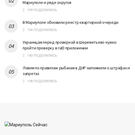
Мариуполе и ряде округов
199 ПОДЕЛИЛИСЬ
В Мариуполе обновили реестр квартирной очереди
194 ПОДЕЛИЛИСЬ
Украинцам перед проверкой в Шереметьево нужно
пройти проверку в ruID приложении
140 ПОДЕЛИЛИСЬ
Ловим по правилам: рыбакам в ДНР напомнили о штрафах и
запретах
138 ПОДЕЛИЛИСЬ