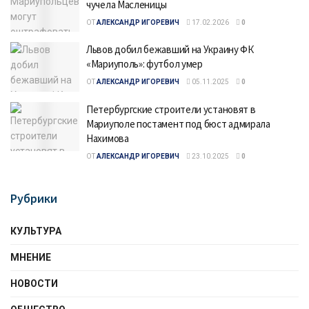
чучела Масленицы
ОТ
АЛЕКСАНДР ИГОРЕВИЧ
17.02.2026
0
Львов добил бежавший на Украину ФК
«Мариуполь»: футбол умер
ОТ
АЛЕКСАНДР ИГОРЕВИЧ
05.11.2025
0
Петербургские строители установят в
Мариуполе постамент под бюст адмирала
Нахимова
ОТ
АЛЕКСАНДР ИГОРЕВИЧ
23.10.2025
0
Рубрики
КУЛЬТУРА
МНЕНИЕ
НОВОСТИ