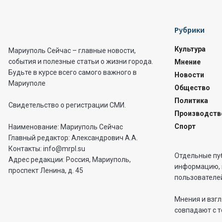
Рубрики
Культура
Мариуполь Сейчас – главные новости,
события и полезные статьи о жизни города.
Мнение
Будьте в курсе всего самого важного в
Новости
Мариуполе
Общество
Политика
Свидетельство о регистрации СМИ.
Производств
Спорт
Наименование: Мариуполь Сейчас
Главный редактор: Александрович А.А.
Контакты: info@mrpl.su
Отдельные пу
Адрес редакции: Россия, Мариуполь,
информацию, 
проспект Ленина, д. 45
пользователей
Мнения и взгл
совпадают с т