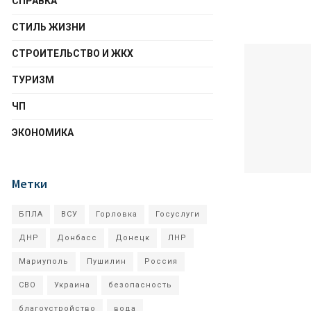
СПРАВКА
СТИЛЬ ЖИЗНИ
СТРОИТЕЛЬСТВО И ЖКХ
ТУРИЗМ
ЧП
ЭКОНОМИКА
Метки
БПЛА
ВСУ
Горловка
Госуслуги
ДНР
Донбасс
Донецк
ЛНР
Мариуполь
Пушилин
Россия
СВО
Украина
безопасность
благоустройство
вода