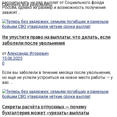
рассчитывать на ряд выплат от Социального фонда
Смотреть все результаты
России, однако их размер и возможность получения
зависят ...
Не упустите право на выплаты: что делать, если
заболели после увольнения
от
Александр Игоревич
15.06.2025
0
Если вы заболели в течение месяца после увольнения,
но ещё не успели устроиться на новое место работы — у
вас ...
Секреты расчёта отпускных — почему
бухгалтерия может «урезать» выплаты