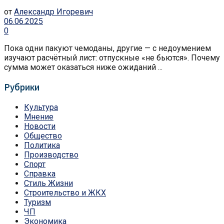
от
Александр Игоревич
06.06.2025
0
Пока одни пакуют чемоданы, другие — с недоумением
изучают расчётный лист: отпускные «не бьются». Почему
сумма может оказаться ниже ожиданий ...
Рубрики
Культура
Мнение
Новости
Общество
Политика
Производство
Спорт
Справка
Стиль Жизни
Строительство и ЖКХ
Туризм
ЧП
Экономика