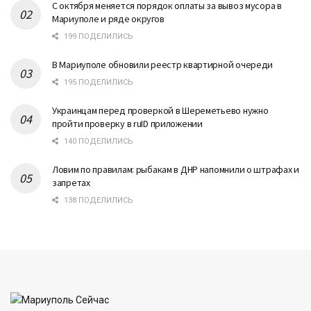
С октября меняется порядок оплаты за вывоз мусора в
Мариуполе и ряде округов
199 ПОДЕЛИЛИСЬ
В Мариуполе обновили реестр квартирной очереди
195 ПОДЕЛИЛИСЬ
Украинцам перед проверкой в Шереметьево нужно
пройти проверку в ruID приложении
140 ПОДЕЛИЛИСЬ
Ловим по правилам: рыбакам в ДНР напомнили о штрафах и
запретах
138 ПОДЕЛИЛИСЬ