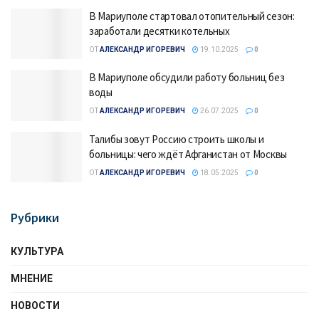
В Мариуполе стартовал отопительный сезон:
заработали десятки котельных
ОТ
АЛЕКСАНДР ИГОРЕВИЧ
19.10.2025
0
В Мариуполе обсудили работу больниц без
воды
ОТ
АЛЕКСАНДР ИГОРЕВИЧ
26.07.2025
0
Талибы зовут Россию строить школы и
больницы: чего ждёт Афганистан от Москвы
ОТ
АЛЕКСАНДР ИГОРЕВИЧ
18.05.2025
0
Рубрики
КУЛЬТУРА
МНЕНИЕ
НОВОСТИ