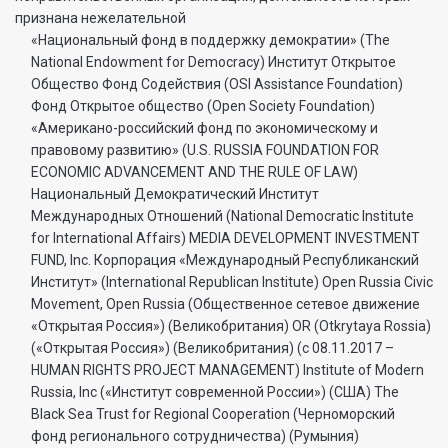
признана нежелательной
«Национальный фонд в поддержку демократии» (The
National Endowment for Democracy) Институт Открытое
Общество Фонд Содействия (OSI Assistance Foundation)
Фонд Открытое общество (Open Society Foundation)
«Американо-российский фонд по экономическому и
правовому развитию» (U.S. RUSSIA FOUNDATION FOR
ECONOMIC ADVANCEMENT AND THE RULE OF LAW)
Национальный Демократический Институт
Международных Отношений (National Democratic Institute
for International Affairs) MEDIA DEVELOPMENT INVESTMENT
FUND, Inc. Корпорация «Международный Республиканский
Институт» (International Republican Institute) Open Russia Civic
Movement, Open Russia (Общественное сетевое движение
«Открытая Россия») (Великобритания) OR (Otkrytaya Rossia)
(«Открытая Россия») (Великобритания) (с 08.11.2017 –
HUMAN RIGHTS PROJECT MANAGEMENT) Institute of Modern
Russia, Inc («Институт современной России») (США) The
Black Sea Trust for Regional Cooperation (Черноморский
фонд регионального сотрудничества) (Румыния)