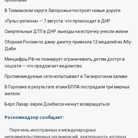
бронзовая.
В Токмакском округе Запорожья построят новые дороги
«Пульс региона» — 7 августа: что происходит в ДНР
Смертельные ДТП в ДНР: выезды на встречку унесли жизни
Сборная России по джиу-джитсу привезла 12 медалей из Абу-
Даби
Минцифры РФ не планирует ограничивать детям доступ в
соцсети — что предлагает ведомство
Противомедузные сети испытывают в Таганрогском заливе
В Горловке в результате атаки БПЛА пострадали три мирных
жителя.
Берл Лазар: евреи Донбасса начнут возвращаться
Роскомнадзор сообщает:
Перечень иностранных и международных
неправительственных организаций, деятельность которых