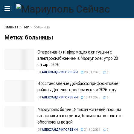
Главная
Тег
больницы
Метка:
больницы
Оперативная информация о ситуации с
электроснабжением в Мариуполе.: утро 20
января 2026
ОТ
АЛЕКСАНДР ИГОРЕВИЧ
20.01.2026
0
Восстановление Донбасса: прифронтовые
районы Донецка преобразятся к 2026 году
ОТ
АЛЕКСАНДР ИГОРЕВИЧ
13.11.2025
0
Мариуполь: более 18 тысяч жителей прошли
вакцинацию от гриппа, больницы полностью
обеспечены водой
ОТ
АЛЕКСАНДР ИГОРЕВИЧ
21.10.2025
0