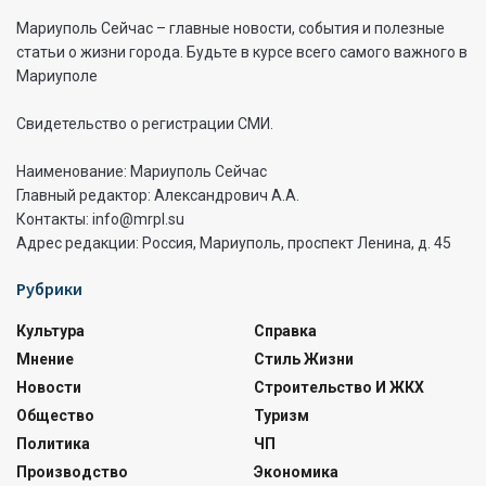
Мариуполь Сейчас – главные новости, события и полезные
статьи о жизни города. Будьте в курсе всего самого важного в
Мариуполе
Свидетельство о регистрации СМИ.
Наименование: Мариуполь Сейчас
Главный редактор: Александрович А.А.
Контакты: info@mrpl.su
Адрес редакции: Россия, Мариуполь, проспект Ленина, д. 45
Рубрики
Культура
Справка
Мнение
Стиль Жизни
Новости
Строительство И ЖКХ
Общество
Туризм
Политика
ЧП
Производство
Экономика