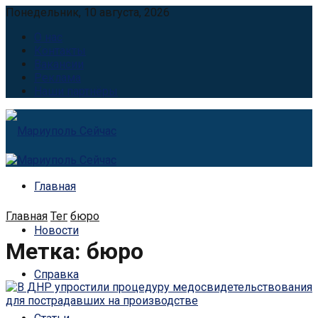
Понедельник, 10 августа, 2026
О нас
Контакты
Вакансии
Реклама
Наши партнёры
Главная
Главная
Тег
бюро
Новости
Метка:
бюро
Справка