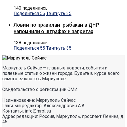
140 поделились
Поделиться
56
Твитнуть
35
Ловим по правилам: рыбакам в ДНР
напомнили о штрафах и запретах
138 поделились
Поделиться
55
Твитнуть
35
Мариуполь Сейчас – главные новости, события и
полезные статьи о жизни города. Будьте в курсе всего
самого важного в Мариуполе
Свидетельство о регистрации СМИ.
Наименование: Мариуполь Сейчас
Главный редактор: Александрович А.А.
Контакты: info@mrpl.su
Адрес редакции: Россия, Мариуполь, проспект Ленина, д.
45