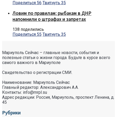
Поделиться
56
Твитнуть
35
Ловим по правилам: рыбакам в ДНР
напомнили о штрафах и запретах
138 поделились
Поделиться
55
Твитнуть
35
Мариуполь Сейчас – главные новости, события и
полезные статьи о жизни города. Будьте в курсе всего
самого важного в Мариуполе
Свидетельство о регистрации СМИ.
Наименование: Мариуполь Сейчас
Главный редактор: Александрович А.А.
Контакты: info@mrpl.su
Адрес редакции: Россия, Мариуполь, проспект Ленина, д.
45
Рубрики