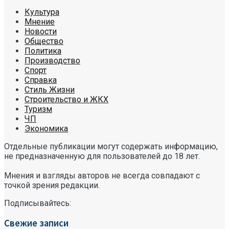
Культура
Мнение
Новости
Общество
Политика
Производство
Спорт
Справка
Стиль Жизни
Строительство и ЖКХ
Туризм
ЧП
Экономика
Отдельные публикации могут содержать информацию,
не предназначенную для пользователей до 18 лет.
Мнения и взгляды авторов не всегда совпадают с
точкой зрения редакции.
Подписывайтесь:
Свежие записи