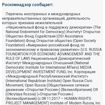
Роскомнадзор сообщает:
Перечень иностранных и международных
неправительственных организаций, деятельность
которых признана нежелательной
«Национальный фонд в поддержку демократии» (The
National Endowment for Democracy) Институт Открытое
Общество Фонд Содействия (OSI Assistance
Foundation) Фонд Открытое общество (Open Society
Foundation) «Американо-российский фонд по
экономическому и правовому развитию» (U.S. RUSSIA
FOUNDATION FOR ECONOMIC ADVANCEMENT AND THE
RULE OF LAW) Национальный Демократический
Институт Международных Отношений (National
Democratic Institute for International Affairs) MEDIA
DEVELOPMENT INVESTMENT FUND, Inc. Корпорация
«Международный Республиканский Институт»
(International Republican Institute) Open Russia Civic
Movement, Open Russia (Общественное сетевое
движение «Открытая Россия») (Великобритания) OR
(Otkrytaya Rossia) («Открытая Россия»)
(Великобритания) (с 08.11.2017 – HUMAN RIGHTS
PROJECT MANAGEMENT) Institute of Modern Russia, Inc