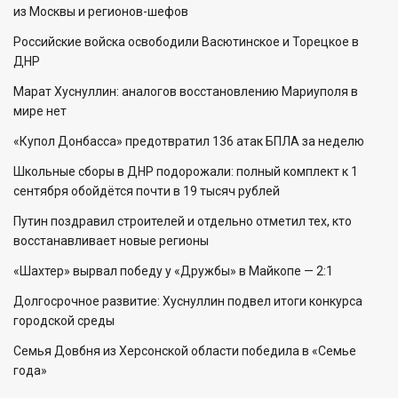
из Москвы и регионов-шефов
Российские войска освободили Васютинское и Торецкое в
ДНР
Марат Хуснуллин: аналогов восстановлению Мариуполя в
мире нет
«Купол Донбасса» предотвратил 136 атак БПЛА за неделю
Школьные сборы в ДНР подорожали: полный комплект к 1
сентября обойдётся почти в 19 тысяч рублей
Путин поздравил строителей и отдельно отметил тех, кто
восстанавливает новые регионы
«Шахтер» вырвал победу у «Дружбы» в Майкопе — 2:1
Долгосрочное развитие: Хуснуллин подвел итоги конкурса
городской среды
Семья Довбня из Херсонской области победила в «Семье
года»