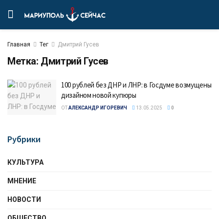
Главная
Тег
Дмитрий Гусев
Метка:
Дмитрий Гусев
100 рублей без ДНР и ЛНР: в Госдуме возмущены
дизайном новой купюры
ОТ
АЛЕКСАНДР ИГОРЕВИЧ
13.05.2025
0
Рубрики
КУЛЬТУРА
МНЕНИЕ
НОВОСТИ
ОБЩЕСТВО