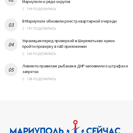
Мариуполе и ряде округов
199 ПОДЕЛИЛИСЬ
В Мариуполе обновили реестр квартирной очереди
197 ПОДЕЛИЛИСЬ
Украинцам перед проверкой в Шереметьево нужно
пройти проверку в ruID приложении
140 ПОДЕЛИЛИСЬ
Ловим по правилам: рыбакам в ДНР напомнили о штрафах и
запретах
138 ПОДЕЛИЛИСЬ