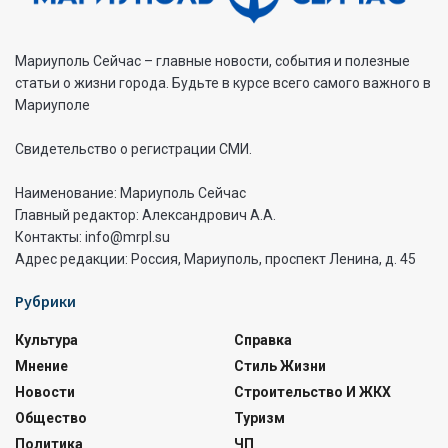
Мариуполь Сейчас – главные новости, события и полезные
статьи о жизни города. Будьте в курсе всего самого важного в
Мариуполе
Свидетельство о регистрации СМИ.
Наименование: Мариуполь Сейчас
Главный редактор: Александрович А.А.
Контакты: info@mrpl.su
Адрес редакции: Россия, Мариуполь, проспект Ленина, д. 45
Рубрики
Культура
Справка
Мнение
Стиль Жизни
Новости
Строительство И ЖКХ
Общество
Туризм
Политика
ЧП