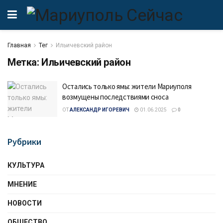
Главная
Тег
Ильичевский район
Метка:
Ильичевский район
Остались только ямы: жители Мариуполя
возмущены последствиями сноса
ОТ
АЛЕКСАНДР ИГОРЕВИЧ
01.06.2025
0
Рубрики
КУЛЬТУРА
МНЕНИЕ
НОВОСТИ
ОБЩЕСТВО