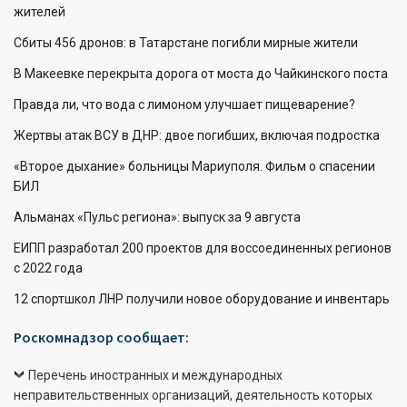
жителей
Сбиты 456 дронов: в Татарстане погибли мирные жители
В Макеевке перекрыта дорога от моста до Чайкинского поста
Правда ли, что вода с лимоном улучшает пищеварение?
Жертвы атак ВСУ в ДНР: двое погибших, включая подростка
«Второе дыхание» больницы Мариуполя. Фильм о спасении
БИЛ
Альманах «Пульс региона»: выпуск за 9 августа
ЕИПП разработал 200 проектов для воссоединенных регионов
с 2022 года
12 спортшкол ЛНР получили новое оборудование и инвентарь
Роскомнадзор сообщает:
Перечень иностранных и международных
неправительственных организаций, деятельность которых