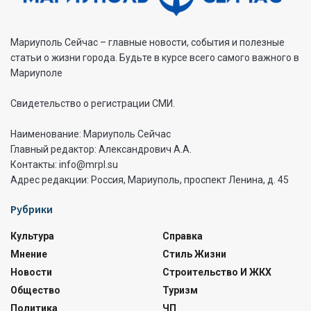
Мариуполь Сейчас – главные новости, события и полезные
статьи о жизни города. Будьте в курсе всего самого важного в
Мариуполе
Свидетельство о регистрации СМИ.
Наименование: Мариуполь Сейчас
Главный редактор: Александрович А.А.
Контакты: info@mrpl.su
Адрес редакции: Россия, Мариуполь, проспект Ленина, д. 45
Рубрики
Культура
Справка
Мнение
Стиль Жизни
Новости
Строительство И ЖКХ
Общество
Туризм
Политика
ЧП