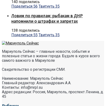
140 поделились
Поделиться
56
Твитнуть
35
Ловим по правилам: рыбакам в ДНР
напомнили о штрафах и запретах
138 поделились
Поделиться
55
Твитнуть
35
Мариуполь Сейчас – главные новости, события и
полезные статьи о жизни города. Будьте в курсе всего
самого важного в Мариуполе
Свидетельство о регистрации СМИ.
Наименование: Мариуполь Сейчас
Главный редактор: Александрович А.А.
Контакты: info@mrpl.su
Адрес редакции: Россия, Мариуполь, проспект Ленина, д.
45
Рубрики