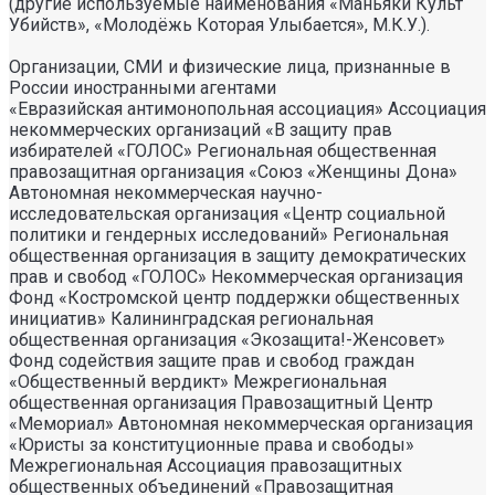
(другие используемые наименования «Маньяки Культ
Убийств», «Молодёжь Которая Улыбается», М.К.У.).
Организации, СМИ и физические лица, признанные в
России иностранными агентами
«Евразийская антимонопольная ассоциация» Ассоциация некоммерческих организаций «В защиту прав избирателей «ГОЛОС» Региональная общественная правозащитная организация «Союз «Женщины Дона» Автономная некоммерческая научно- исследовательская организация «Центр социальной политики и гендерных исследований» Региональная общественная организация в защиту демократических прав и свобод «ГОЛОС» Некоммерческая организация Фонд «Костромской центр поддержки общественных инициатив» Калининградская региональная общественная организация «Экозащита!-Женсовет» Фонд содействия защите прав и свобод граждан «Общественный вердикт» Межрегиональная общественная организация Правозащитный Центр «Мемориал» Автономная некоммерческая организация «Юристы за конституционные права и свободы» Межрегиональная Ассоциация правозащитных общественных объединений «Правозащитная ассоциация» Санкт-Петербургская региональная общественная правозащитная организация «Солдатские матери Санкт-Петербурга» Фонд «Институт Развития Свободы Информации» Автономная некоммерческая организация «Научный центр международных исследований «ПИР» Ассоциация «Партнерство для развития» (Саратовская региональная общественная благотворительная организация) Частное учреждение «Информационное агентство МЕМО. РУ» Некоммерческое партнерство «Институт региональной прессы» Автономная некоммерческая организация «Московская школа гражданского просвещения» Архангельская региональная общественная организация социально- психологической и правовой помощи лесбиянкам, геям, бисексуалам и трансгендерам (ЛГБТ) «Ракурс» Карачаево-Черкесская Республиканская молодежная общественная организация «Союз молодых политологов» Общероссийское общественное движение защиты прав человека «За права человека» Краснодарская краевая общественная организация выпускников вузов Калининградская региональная общественная организация «Правозащитный центр» Региональная общественная организация «Общественная комиссия по сохранению наследия академика Сахарова» Санкт-Петербургская правозащитная общественная организация «Лига избирательниц» Фонд поддержки свободы прессы Санкт-Петербургская общественная правозащитная организация «Гражданский контроль» Автономная некоммерческая организация информационных и правовых услуг «Ресурсный правозащитный центр» Межрегиональная общественная правозащитная организация «Человек и Закон» Автономная некоммерческая организация «Центр социального проектирования «Возрождение» Межрегиональная общественная организация «Информационно- просветительский центр «Мемориал» Межрегиональная общественная организация «Комитет против пыток» «Частное учреждение в Санкт- Петербурге по административной поддержке реализации программ и проектов Совета Министров северных стран» Автономная некоммерческая правозащитная организация «Молодежный центр консультации и тренинга» Еврейское областное региональное отделение Общероссийской общественной организации «Муниципальная Академия» Некоммерческое партнерство «Институт развития прессы-Сибирь» Мурманская региональная общественная организация «Центр социально-психологической помощи и правовой поддержки жертв дискриминации и гомофобии «Максимум» Межрегиональный общественный фонд содействия развитию гражданского общества «ГОЛОС – Поволжье» Межрегиональная благотворительная общественная организация «Сибирский экологический центр» Фонд «Центр гражданского анализа и независимых исследований «ГРАНИ» Городская общественная организация «Самарский центр гендерных исследований» Региональный Фонд «Центр Защиты Прав Средств Массовой Информации» Челябинский региональный благотворительный общественный фонд «За природу» Челябинское региональное экологическое общественное движение «За природу» Общественное региональное движение «Новгородский Женский Парламент» Самарская региональная общественная организация содействия гармонизации межнациональных отношений «АЗЕРБАЙДЖАН» Мурманская региональная молодежная общественная организация «Гуманистическое движение молодежи» Мурманская региональная общественная экологическая организация «Беллона-Мурманск» Частное учреждение дополнительного профессионального образования «Учебный центр экологии и безопасности» Фонд поддержки социальных проектов «Миграция XXI век» Ростовская городская общественная организация «ЭКО-ЛОГИКА» Автономная некоммерческая организация «Центр антикоррупционных исследований и инициатив «Трансперенси Интернешнл-Р» Озерская городская социально- экологическая общественная организация «Планета надежд» Новосибирский областной общественный фонд «Фонд защиты прав потребителей» Региональная общественная благотворительная организация помощи беженцам и мигрантам «Гражданское содействие» Фонд поддержки расследовательской журналистики – Фонд 19/29 Калининградская региональная общественная организация информационно-правовых программ «Женская лига» Автономная некоммерческая организация «Мемориальный центр истории политических репрессий «Пермь-36» Ассоциация «Экспертно-правовое партнерство «Союз» Некоммерческое партнерство «Клуб бухгалтеров и аудиторов некоммерческих организаций» «Частное учреждение в Калининграде по административной поддержке реализации программ и проектов Совета Министров северных стран» Межрегиональная благотворительная общественная организация «Центр развития некоммерческих организаций» Негосударственное образовательное учреждение дополнительного профессионального образования (повышение квалификации) специалистов «АКАДЕМИЯ ПО ПРАВАМ ЧЕЛОВЕКА» Свердловская региональная общественная организация «Сутяжник» Нижегородская региональная общественная организация «Экологический центр «Дронт» ФОНД НЕКОММЕРЧЕСКИХ ПРОГРАММ ДМИТРИЯ ЗИМИНА «ДИНАСТИЯ» НЕКОММЕРЧЕСКАЯ ОРГАНИЗАЦИЯ НАУЧНЫЙ ФОНД ТЕОРЕТИЧЕСКИХ И ПРИКЛАДНЫХ ИССЛЕДОВАНИЙ «ЛИБЕРАЛЬНАЯ МИССИЯ» Территориальное объединение работодателей «Ефремовский районный союз промышленников и предпринимателей» Региональная общественная организация «Центр независимых исследователей Республики Алтай» ФОНД "СИБИРСКИЙ ЦЕНТР ПОДДЕРЖКИ ОБЩЕСТВЕННЫХ ИНИЦИАТИВ" РЕСПУБЛИКАНСКАЯ МОЛОДЕЖНАЯ ОБЩЕСТВЕННАЯ ОРГАНИЗАЦИЯ «НУОРИ КАРЬЯЛА» («МОЛОДАЯ КАРЕЛИЯ) МЕЖРЕГИОНАЛЬНЫЙ ОБЩЕСТВЕННЫЙ ФОНД МИРА НА ЮГЕ И СЕВЕРНОМ КАВКАЗЕ Автономная некоммерческая организация «Центр независимых социологических исследований» Автономная некоммерческая организация «Центр информации «ФРИИНФОРМ» Региональная общественная организация содействия охране репродуктивного здоровья граждан «Народонаселение и Развитие» Алтайская краевая общественная организация «Геблеровское экологическое общество» АССОЦИАЦИЯ «СОДЕЙСТВИЕ В ПРАВОВОЙ ЗАЩИТЕ НАСЕЛЕНИЯ «ПРАВОВАЯ ОСНОВА» Межрегиональная общественная организация «Северная природоохранная коалиция» КОМИ РЕГИОНАЛЬНАЯ ОБЩЕСТВЕННАЯ ОРГАНИЗАЦИЯ «КОМИССИЯ ПО ЗАЩИТЕ ПРАВ ЧЕЛОВЕКА «МЕМОРИАЛ» Алтайский краевой эколого- культурный общественный фонд «Алтай-21век» МЕЖРЕГИОНАЛЬНЫЙ ОБЩЕСТВЕННЫЙ ФОНД СОДЕЙСТВИЯ РАЗВИТИЮ ГРАЖДАНСКОГО ОБЩЕСТВА «ГОЛОС – УРАЛ» ФОНД ПОДДЕРЖКИ СРЕДСТВ МАССОВОЙ ИНФОРМАЦИИ «СРЕДА» Нижегородская областная социально- экологическая общественная организация «Зеленый мир» ФОНД «ГРАЖДАНСКОЕ ДЕЙСТВИЕ» Некоммерческое партнерство «Альянс фондов местных сообществ Пермского края» Кабардино-Балкарский республиканский общественный правозащитный центр Региональное отделение Общероссийского общественного движения «За права человека» ЧЕЧЕНСКАЯ РЕГИОНАЛЬНАЯ ОБЩЕСТВЕННАЯ ОРГАНИЗАЦИЯ «ПРАВОЗАЩИТНЫЙ ЦЕНТР ЧЕЧЕНСКОЙ РЕСПУБЛИКИ» Межрегиональный общественный экологический фонд «ИСАР-СИБИРЬ» ОБЩЕСТВЕННАЯ ОРГАНИЗАЦИЯ «ПЕРМСКИЙ РЕГИОНАЛЬНЫЙ ПРАВОЗАЩИТНЫЙ ЦЕНТР» Региональная общественная организация по улучшению качества жизни общества «Сибирская линия жизни» Фонд в поддержку демократии «ГОЛОС» Региональная общественная организация «Еврейский общинный культурный центр Рязанской области «Хесед-Тшува» Региональная общественная организация «Экологическая вахта Сахалина» Региональная общественная организация «Экологическая вахта Сахалина» Автономная некоммерческая организация «Информационно- исследовательский центр «Ясавэй Манзара» Межрегиональная общественная благотворительная организация «Общество защиты прав потребителей и охраны окружающей среды «ПРИНЦИПЪ» Автономная некоммерческая организация «Дальневосточный центр развития гражданских инициатив и социального партнерства» Союз общественных объединений «Российский исследовательский центр по правам человека» Фонд содействия развитию гражданского общества и правам человека «Женщины Дона» Красноярское региональное экологическое общественное движение «Друзья сибирских лесов» Омская городская общественная организация «Фотоклуб «Со-бытие» Региональное общественное учреждение научно-информационный центр «МЕМОРИАЛ» Иркутская региональная общественная организация «Байкальская Экологическая Волна» Некоммерческая организация «Фонд защиты гласности» Автономная некоммерческая организация «Институт прав человека» Межрегиональная общественная организация «Центр содействия коренным малочисленным народам Севера» Местная общественная благотворительная экологическая организация Зеленый Мир Автономная некоммерческая организация «Правозащитная организация «МАШР» Калининградская региональная общественная организация содействия развитию женского сообщества «Мир женщины» Региональная общественная организация «Информационно- исследовательский центр «Панорама» Забайкальское краевое общественное учреждение «Общественный экологический центр «Даурия» Городская общественная организация «Екатеринбургское общество «МЕМОРИАЛ» Межрегиональная общественная организация «Комитет по предотвращению пыток» Межрегиональная общественная организация «Бюро общественных расследований» Нижегородская региональная общественная организация «Институт прогнозирования и урегулирования политических конфликтов» Городская общественная организация «Рязанское историко- просветительское и правозащитное общество «Мемориал» (Рязанский Мемориал) Санкт-Петербургская общественная организация «Общество содействия социальной защите граждан «Петербургская ЭГИДА» Челябинский региональный орган общественной самодеятельности