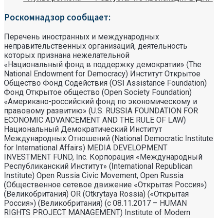
Роскомнадзор сообщает:
Перечень иностранных и международных
неправительственных организаций, деятельность
которых признана нежелательной
«Национальный фонд в поддержку демократии» (The
National Endowment for Democracy) Институт Открытое
Общество Фонд Содействия (OSI Assistance Foundation)
Фонд Открытое общество (Open Society Foundation)
«Американо-российский фонд по экономическому и
правовому развитию» (U.S. RUSSIA FOUNDATION FOR
ECONOMIC ADVANCEMENT AND THE RULE OF LAW)
Национальный Демократический Институт
Международных Отношений (National Democratic Institute
for International Affairs) MEDIA DEVELOPMENT
INVESTMENT FUND, Inc. Корпорация «Международный
Республиканский Институт» (International Republican
Institute) Open Russia Civic Movement, Open Russia
(Общественное сетевое движение «Открытая Россия»)
(Великобритания) OR (Otkrytaya Rossia) («Открытая
Россия») (Великобритания) (с 08.11.2017 – HUMAN
RIGHTS PROJECT MANAGEMENT) Institute of Modern