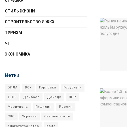
СПРАВКА
СТИЛЬ ЖИЗНИ
СТРОИТЕЛЬСТВО И ЖКХ
ТУРИЗМ
ЧП
ЭКОНОМИКА
Метки
БПЛА
ВСУ
Горловка
Госуслуги
ДНР
Донбасс
Донецк
ЛНР
Мариуполь
Пушилин
Россия
СВО
Украина
безопасность
благоустройство
вода