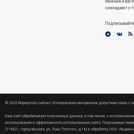
Мнения и взгл
совпадают с т
Подписывайте
© 2025 Мариуполь сейчас | Копирование материалов допустимо лишь с п
Наш сайт обрабатывает полученные данные, в том числе, с использован
использования и эффективность использования сайта. Получаемые таким
(119021, город Москва, ул. Льва Толстого, д.16) и обработку ООО «Янде