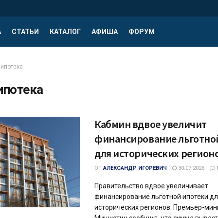
А
СТАТЬИ
КАТАЛОГ
АФИША
ФОРУМ
ипотека
ипотека
Кабмин вдвое увеличит
финансирование льготно
для исторических регион
ОТ
АЛЕКСАНДР ИГОРЕВИЧ
30.07.2026
Правительство вдвое увеличивает
финансирование льготной ипотеки д
исторических регионов. Премьер-мин