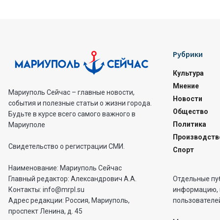
Рубрики
Культура
Мнение
Мариуполь Сейчас – главные новости,
Новости
события и полезные статьи о жизни города.
Общество
Будьте в курсе всего самого важного в
Политика
Мариуполе
Производств
Свидетельство о регистрации СМИ.
Спорт
Наименование: Мариуполь Сейчас
Отдельные пу
Главный редактор: Александрович А.А.
информацию, 
Контакты: info@mrpl.su
пользователей
Адрес редакции: Россия, Мариуполь,
проспект Ленина, д. 45