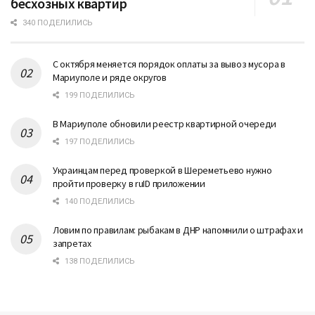
бесхозных квартир
340 ПОДЕЛИЛИСЬ
С октября меняется порядок оплаты за вывоз мусора в
Мариуполе и ряде округов
199 ПОДЕЛИЛИСЬ
В Мариуполе обновили реестр квартирной очереди
197 ПОДЕЛИЛИСЬ
Украинцам перед проверкой в Шереметьево нужно
пройти проверку в ruID приложении
140 ПОДЕЛИЛИСЬ
Ловим по правилам: рыбакам в ДНР напомнили о штрафах и
запретах
138 ПОДЕЛИЛИСЬ