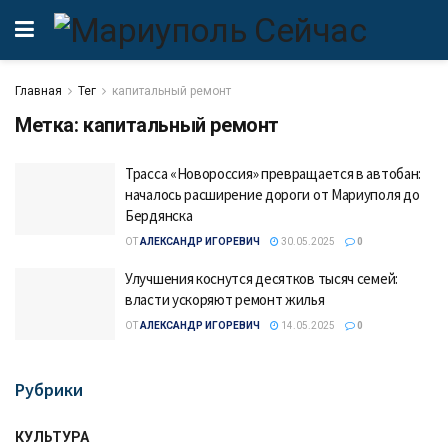
Главная
Тег
капитальный ремонт
Метка:
капитальный ремонт
Трасса «Новороссия» превращается в автобан:
началось расширение дороги от Мариуполя до
Бердянска
ОТ
АЛЕКСАНДР ИГОРЕВИЧ
30.05.2025
0
Улучшения коснутся десятков тысяч семей:
власти ускоряют ремонт жилья
ОТ
АЛЕКСАНДР ИГОРЕВИЧ
14.05.2025
0
Рубрики
КУЛЬТУРА