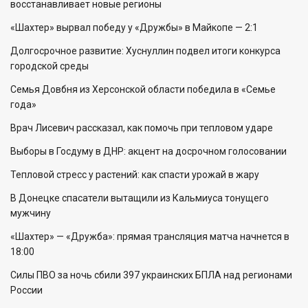
восстанавливает новые регионы
«Шахтер» вырвал победу у «Дружбы» в Майкопе — 2:1
Долгосрочное развитие: Хуснуллин подвел итоги конкурса
городской среды
Семья Довбня из Херсонской области победила в «Семье
года»
Врач Лисевич рассказал, как помочь при тепловом ударе
Выборы в Госдуму в ДНР: акцент на досрочном голосовании
Тепловой стресс у растений: как спасти урожай в жару
В Донецке спасатели вытащили из Кальмиуса тонущего
мужчину
«Шахтер» — «Дружба»: прямая трансляция матча начнется в
18:00
Силы ПВО за ночь сбили 397 украинских БПЛА над регионами
России