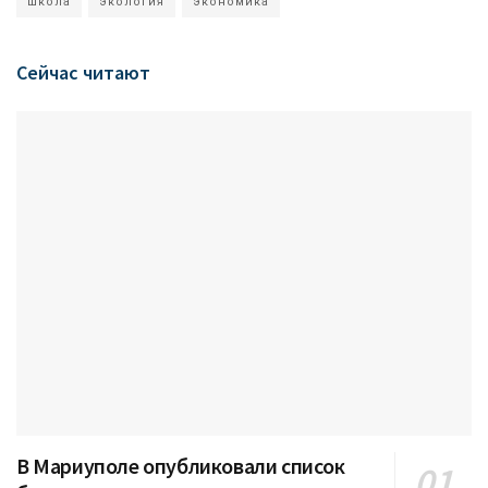
школа
экология
экономика
Сейчас читают
В Мариуполе опубликовали список