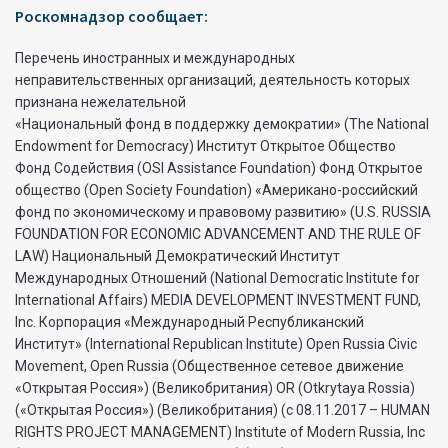
Роскомнадзор сообщает:
Перечень иностранных и международных
неправительственных организаций, деятельность которых
признана нежелательной
«Национальный фонд в поддержку демократии» (The National
Endowment for Democracy) Институт Открытое Общество
Фонд Содействия (OSI Assistance Foundation) Фонд Открытое
общество (Open Society Foundation) «Американо-российский
фонд по экономическому и правовому развитию» (U.S. RUSSIA
FOUNDATION FOR ECONOMIC ADVANCEMENT AND THE RULE OF
LAW) Национальный Демократический Институт
Международных Отношений (National Democratic Institute for
International Affairs) MEDIA DEVELOPMENT INVESTMENT FUND,
Inc. Корпорация «Международный Республиканский
Институт» (International Republican Institute) Open Russia Civic
Movement, Open Russia (Общественное сетевое движение
«Открытая Россия») (Великобритания) OR (Otkrytaya Rossia)
(«Открытая Россия») (Великобритания) (с 08.11.2017 – HUMAN
RIGHTS PROJECT MANAGEMENT) Institute of Modern Russia, Inc