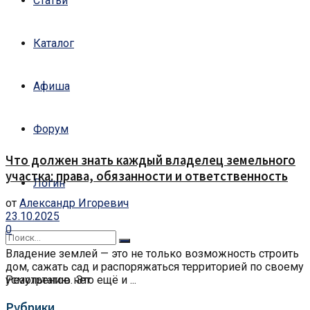
Статьи
Каталог
Афиша
Форум
Что должен знать каждый владелец земельного
участка: права, обязанности и ответственность
Логин
от
Александр Игоревич
23.10.2025
0
Владение землей — это не только возможность строить
дом, сажать сад и распоряжаться территорией по своему
Результатов нет
усмотрению. Это ещё и ...
Рубрики