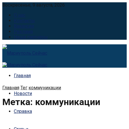
Воскресенье, 9 августа, 2026
О нас
Контакты
Вакансии
Реклама
Наши партнёры
Главная
Главная
Тег
коммуникации
Новости
Метка:
коммуникации
Справка