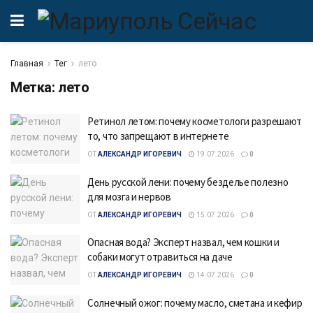
Главная
Тег
лето
Метка:
лето
Ретинол летом: почему косметологи разрешают
то, что запрещают в интернете
ОТ
АЛЕКСАНДР ИГОРЕВИЧ
19.07.2026
0
День русской лени: почему безделье полезно
для мозга и нервов
ОТ
АЛЕКСАНДР ИГОРЕВИЧ
15.07.2026
0
Опасная вода? Эксперт назвал, чем кошки и
собаки могут отравиться на даче
ОТ
АЛЕКСАНДР ИГОРЕВИЧ
14.07.2026
0
Солнечный ожог: почему масло, сметана и кефир