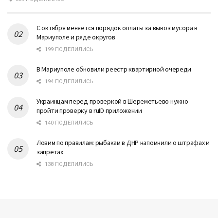
С октября меняется порядок оплаты за вывоз мусора в
Мариуполе и ряде округов
199 ПОДЕЛИЛИСЬ
В Мариуполе обновили реестр квартирной очереди
194 ПОДЕЛИЛИСЬ
Украинцам перед проверкой в Шереметьево нужно
пройти проверку в ruID приложении
140 ПОДЕЛИЛИСЬ
Ловим по правилам: рыбакам в ДНР напомнили о штрафах и
запретах
138 ПОДЕЛИЛИСЬ