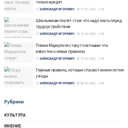
только вредят
ОТ
АЛЕКСАНДР ИГОРЕВИЧ
13.07.2026
0
Школьникам платят стаж: что надо знать перед
трудоустройством
ОТ
АЛЕКСАНДР ИГОРЕВИЧ
15.06.2025
0
Пляжи Мариуполя станут платными: что
известно о новых правилах
ОТ
АЛЕКСАНДР ИГОРЕВИЧ
10.06.2025
0
Главные правила, которые спасают жизни летом
у воды
ОТ
АЛЕКСАНДР ИГОРЕВИЧ
08.06.2025
0
Рубрики
КУЛЬТУРА
МНЕНИЕ