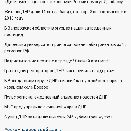
«Дети вместо цветов»: школьники России помогут Донбассу
Жителю ДНР дали 11 лет за банду, в которой он состоял еще в
2016 году
В Запорожской области в огурцах нашли запрещенный
пестицид
Далевский университет принял заявления абитуриентов из 15
регионов РФ
Патриотические песни не в тренде? Сломай этот миф!
Гранты для рестораторов ДНР: как получить поддержку
В Володарском округе ДНР начали благоустройство парка в
казацком селе Боевое
Пульс региона: ежедневный альманах новостей ДНР
МЧС предупредило о сильной жаре в ДНР
С улиц ДНР за неделю вывезли 246 кубометров мусора
Роскомнадзор сообщает: