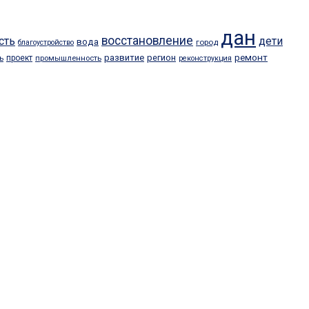
дан
восстановление
сть
дети
вода
город
благоустройство
ремонт
развитие
регион
проект
ь
промышленность
реконструкция