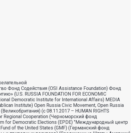
желательной
во Фонд Содействия (OSI Assistance Foundation) Фонд
витию» (U.S. RUSSIA FOUNDATION FOR ECONOMIC
mocratic Institute for International Affairs) MEDIA
an Institute) Open Russia Civic Movement, Open Russia
 (Великобритания) (с 08.11.2017 – HUMAN RIGHTS
or Regional Cooperation (Черноморский фонд
 for Democratic Elections (EPDE) "Международный центр
 Fund of the United States (GMF) (Германский фонд