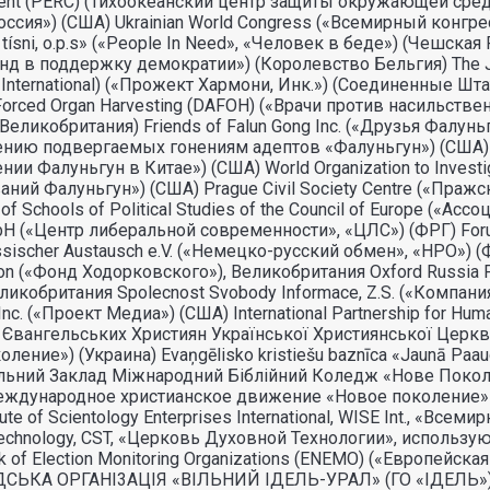
ment (PERC) (Тихоокеанский центр защиты окружающей ср
ссия») (США) Ukrainian World Congress («Всемирный конгресс 
 v tísni, o.p.s» («People In Need», «Человек в беде») (Чешск
д в поддержку демократии») (Королевство Бельгия) The J
International) («Прожект Хармони, Инк.») (Соединенные Шта
orced Organ Harvesting (DAFOH) («Врачи против насильствен
ликобритания) Friends of Falun Gong Inc. («Друзья Фалуньгу
нию подвергаемых гонениям адептов «Фалуньгун») (США) Coali
Фалуньгун в Китае») (США) World Organization to Investigat
ний Фалуньгун») (США) Prague Civil Society Centre («Пра
f Schools of Political Studies of the Council of Europe («
bH («Центр либеральной современности», «ЦЛС») (ФРГ) Forum
scher Austausch e.V. («Немецко-русский обмен», «НРО») (Ф
on («Фонд Ходорковского»), Великобритания Oxford Russia
Великобритания Spolecnost Svobody Informace, Z.S. («Компа
Inc. («Проект Медиа») (США) International Partnership for H
 Євангельських Християн Української Християнської Церк
ение») (Украина) Evaņgēlisko kristiešu baznīca «Jaunā Pa
альний Заклад Міжнародний Біблійний Коледж «Нове Поко
еждународное христианское движение «Новое поколение» 
 of Scientology Enterprises International, WISE Int., «Вс
echnology, CST, «Церковь Духовной Технологии», использую
k of Election Monitoring Organizations (ENEMO) («Европей
МАДСЬКА ОРГАНI3АЦIЯ «ВIЛЬНИЙ IДЕЛЬ-УРАЛ» (ГО «IДЕЛ