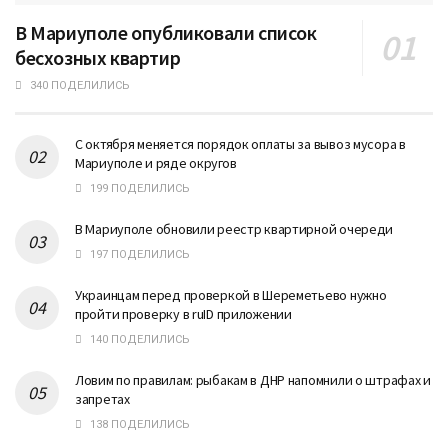
В Мариуполе опубликовали список
бесхозных квартир
340 ПОДЕЛИЛИСЬ
С октября меняется порядок оплаты за вывоз мусора в
Мариуполе и ряде округов
199 ПОДЕЛИЛИСЬ
В Мариуполе обновили реестр квартирной очереди
197 ПОДЕЛИЛИСЬ
Украинцам перед проверкой в Шереметьево нужно
пройти проверку в ruID приложении
140 ПОДЕЛИЛИСЬ
Ловим по правилам: рыбакам в ДНР напомнили о штрафах и
запретах
138 ПОДЕЛИЛИСЬ