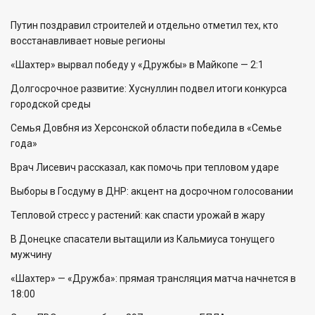
Путин поздравил строителей и отдельно отметил тех, кто
восстанавливает новые регионы
«Шахтер» вырвал победу у «Дружбы» в Майкопе — 2:1
Долгосрочное развитие: Хуснуллин подвел итоги конкурса
городской среды
Семья Довбня из Херсонской области победила в «Семье
года»
Врач Лисевич рассказал, как помочь при тепловом ударе
Выборы в Госдуму в ДНР: акцент на досрочном голосовании
Тепловой стресс у растений: как спасти урожай в жару
В Донецке спасатели вытащили из Кальмиуса тонущего
мужчину
«Шахтер» — «Дружба»: прямая трансляция матча начнется в
18:00