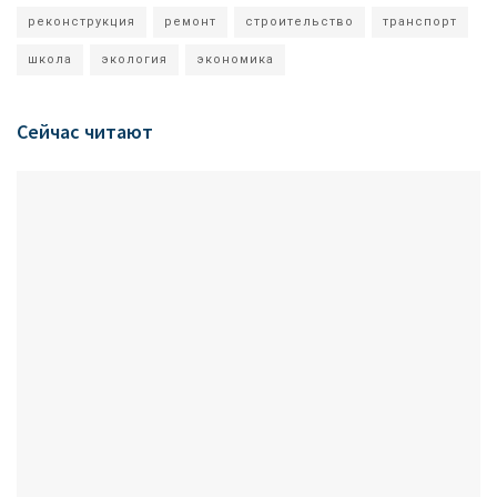
реконструкция
ремонт
строительство
транспорт
школа
экология
экономика
Сейчас читают