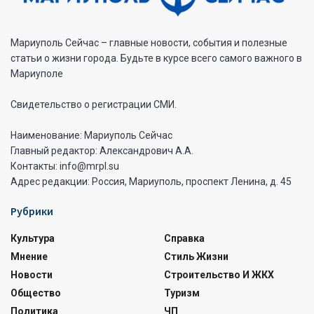
Мариуполь Сейчас – главные новости, события и полезные
статьи о жизни города. Будьте в курсе всего самого важного в
Мариуполе
Свидетельство о регистрации СМИ.
Наименование: Мариуполь Сейчас
Главный редактор: Александрович А.А.
Контакты: info@mrpl.su
Адрес редакции: Россия, Мариуполь, проспект Ленина, д. 45
Рубрики
Культура
Справка
Мнение
Стиль Жизни
Новости
Строительство И ЖКХ
Общество
Туризм
Политика
ЧП