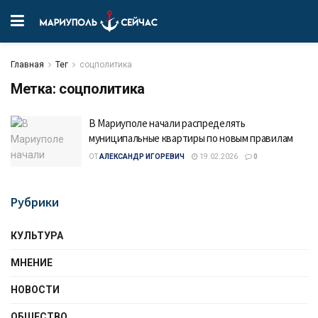
Главная
Тег
соцполитика
Метка:
соцполитика
В Мариуполе начали распределять
муниципальные квартиры по новым правилам
ОТ
АЛЕКСАНДР ИГОРЕВИЧ
19.02.2026
0
Рубрики
КУЛЬТУРА
МНЕНИЕ
НОВОСТИ
ОБЩЕСТВО