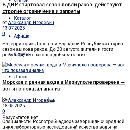
Статьи
В ДНР стартовал сезон ловли раков: действуют
строгие ограничения и запреты
Каталог
от
Александр Игоревич
13.07.2025
0
Афиша
На территории Донецкой Народной Республики открыт
сезон вылова раков. До 20 августа жители и гости
Форум
региона могут законно добывать этих ...
Логин
Морская и речная вода в Мариуполе проверена —
вот что показал анализ
от
Александр Игоревич
18.05.2025
0
Результатов нет
Специалисты Роспотребнадзора завершили очередной
цикл лабораторных исследований качества воды на