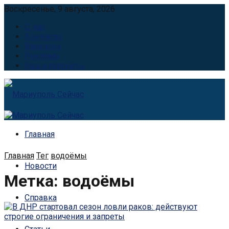
Воскресенье, 9 августа, 2026
О нас
Контакты
Вакансии
Реклама
Наши партнёры
Главная
Главная
Тег
водоёмы
Новости
Метка:
водоёмы
Справка