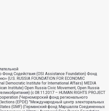
лательной
 Фонд Содействия (OSI Assistance Foundation) Фонд
тию» (U.S. RUSSIA FOUNDATION FOR ECONOMIC
cratic Institute for International Affairs) MEDIA
 Institute) Open Russia Civic Movement, Open Russia
(Великобритания) (с 08.11.2017 – HUMAN RIGHTS PROJECT
l Cooperation (Черноморский фонд регионального
 Elections (EPDE) "Международный центр электоральных
ited States (GMF) (Германский фонд Маршалла Соединенных