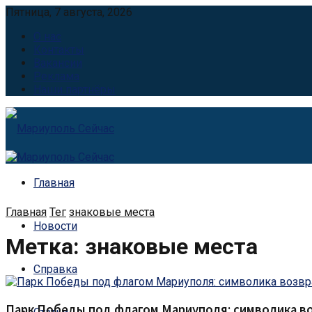
Пятница, 7 августа, 2026
О нас
Контакты
Вакансии
Реклама
Наши партнёры
Главная
Главная
Тег
знаковые места
Новости
Метка:
знаковые места
Справка
Парк Победы под флагом Мариуполя: символика в