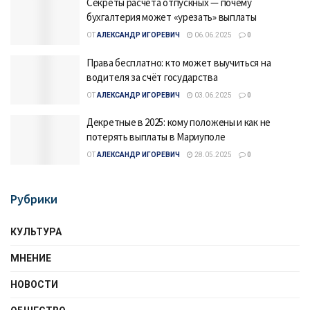
Секреты расчёта отпускных — почему
бухгалтерия может «урезать» выплаты
ОТ
АЛЕКСАНДР ИГОРЕВИЧ
06.06.2025
0
Права бесплатно: кто может выучиться на
водителя за счёт государства
ОТ
АЛЕКСАНДР ИГОРЕВИЧ
03.06.2025
0
Декретные в 2025: кому положены и как не
потерять выплаты в Мариуполе
ОТ
АЛЕКСАНДР ИГОРЕВИЧ
28.05.2025
0
Рубрики
КУЛЬТУРА
МНЕНИЕ
НОВОСТИ