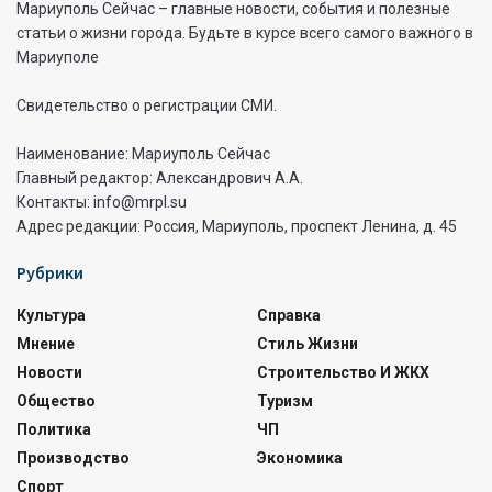
Мариуполь Сейчас – главные новости, события и полезные
статьи о жизни города. Будьте в курсе всего самого важного в
Мариуполе
Свидетельство о регистрации СМИ.
Наименование: Мариуполь Сейчас
Главный редактор: Александрович А.А.
Контакты: info@mrpl.su
Адрес редакции: Россия, Мариуполь, проспект Ленина, д. 45
Рубрики
Культура
Справка
Мнение
Стиль Жизни
Новости
Строительство И ЖКХ
Общество
Туризм
Политика
ЧП
Производство
Экономика
Спорт