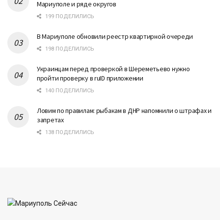
Мариуполе и ряде округов
199 ПОДЕЛИЛИСЬ
В Мариуполе обновили реестр квартирной очереди
198 ПОДЕЛИЛИСЬ
Украинцам перед проверкой в Шереметьево нужно
пройти проверку в ruID приложении
140 ПОДЕЛИЛИСЬ
Ловим по правилам: рыбакам в ДНР напомнили о штрафах и
запретах
138 ПОДЕЛИЛИСЬ