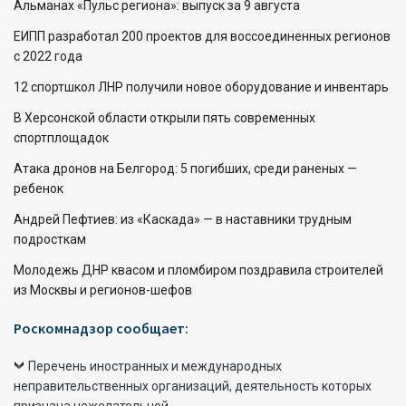
Альманах «Пульс региона»: выпуск за 9 августа
ЕИПП разработал 200 проектов для воссоединенных регионов
с 2022 года
12 спортшкол ЛНР получили новое оборудование и инвентарь
В Херсонской области открыли пять современных
спортплощадок
Атака дронов на Белгород: 5 погибших, среди раненых —
ребенок
Андрей Пефтиев: из «Каскада» — в наставники трудным
подросткам
Молодежь ДНР квасом и пломбиром поздравила строителей
из Москвы и регионов-шефов
Роскомнадзор сообщает:
Перечень иностранных и международных
неправительственных организаций, деятельность которых
признана нежелательной